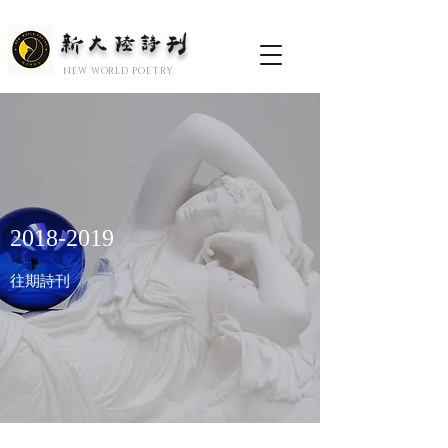
新大陆诗刊
​NEW WORLD POETRY
2018-2019
往期詩刊