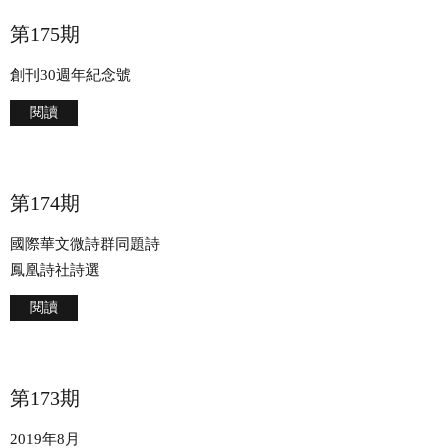
第175期
創刊30週年紀念號
閱讀
第174期
國際華文微詩群同題詩
鳳凰詩社詩選
閱讀
第173期
2019年8月