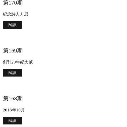
第170期
紀念詩人方思
閱讀
第169期
創刊29年紀念號
閱讀
第168期
2018年10月
閱讀