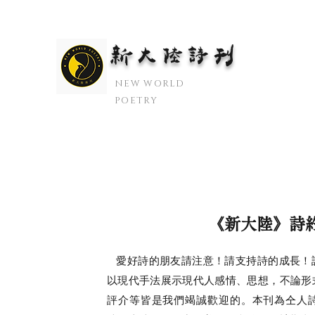
新大陆诗刊
​NEW WORLD
POETRY
《新大陸》詩
愛好詩的朋友請注意！請支持詩的成長！
以現代手法展示現代人感情、思想，不論形
評介等皆是我們竭誠歡迎的。本刊為仝人