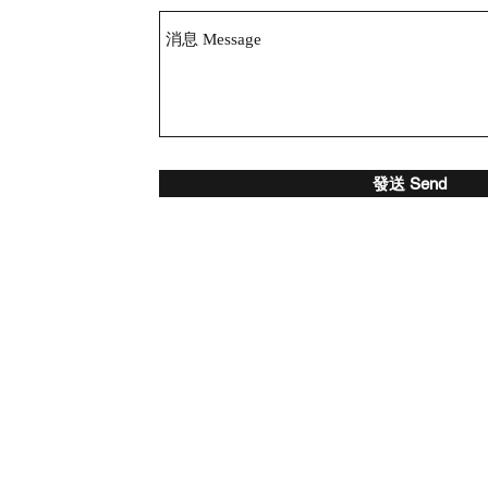
發送 Send