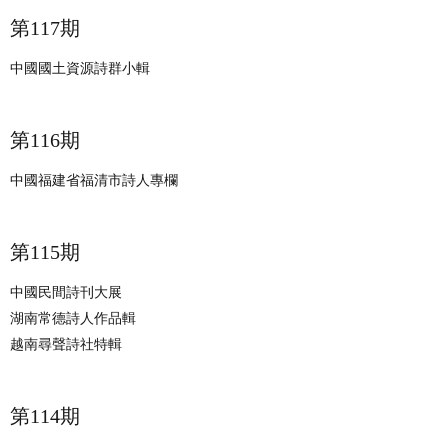
​第117期
中國國土資源詩群小輯
​第116期
中國福建省福清市詩人專欄
​第115期
中國民間詩刊大展
湖南常德詩人作品輯
越南尋聲詩社特輯
​第114期