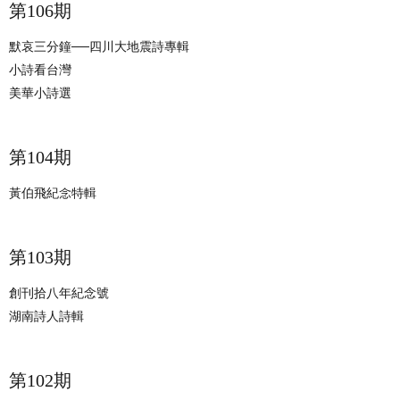
​​第106期
默哀三分鐘──四川大地震詩專輯
小詩看台灣
美華小詩選
​​第104期
黃伯飛紀念特輯
​​第103期
創刊拾八年紀念號
湖南詩人詩輯
​​第102期