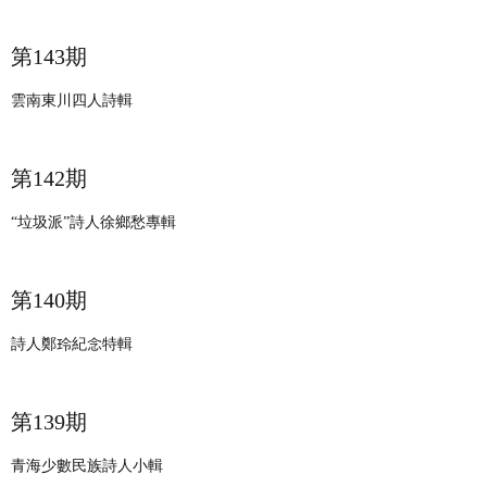
第143期
雲南東川四人詩輯
第142期
“垃圾派”詩人徐鄉愁專輯
第140期
詩人鄭玲紀念特輯
第139期
青海少數民族詩人小輯