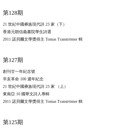
​第128期
21 世紀中國彝族現代詩 23 家（下）
香港元朗信義書院學生詩選
2011 諾貝爾文學獎得主 Tomas Tranströmer 輯
​第127期
創刊廿一年紀念號
辛亥革命 100 週年紀念
21 世紀中國彝族現代詩 23 家 （上）
東南亞 10 國華文詩人專輯
2011 諾貝爾文學獎得主 Tomas Tranströmer 輯
第125期