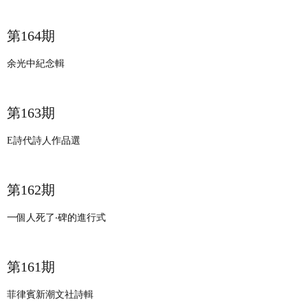
​​第164期
余光中紀念輯
​​第163期
E詩代詩人作品選
​​第162期
一個人死了‧碑的進行式
​​第161期
菲律賓新潮文社詩輯