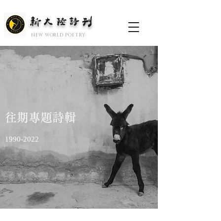
新大陆诗刊
​NEW WORLD POETRY
往期專題詩輯
1990-2022