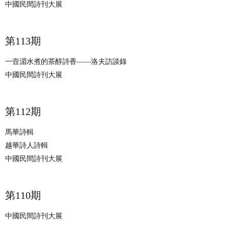
中國民間詩刊大展
​第113期
一壼湄水煮的茶醇詩香——洛夫訪談錄
中國民間詩刊大展
​第112期
馬華詩輯
越華詩人詩輯
中國民間詩刊大展
​第110期
中國民間詩刊大展