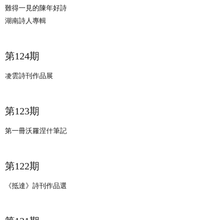
難得一見的陳年好詩
湖南詩人專輯
​第124期
凌雲詩刊作品展
​第123期
第一冊沃羅涅什筆記
​第122期
《抵達》詩刊作品選