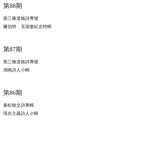
第88期
第三條道路詩專號
羅伯特．克瑞里紀念特輯
第87期
第三條道路詩專號
湖南詩人小輯
第86期
秦松散文詩專輯
現在主義詩人小輯
第85期