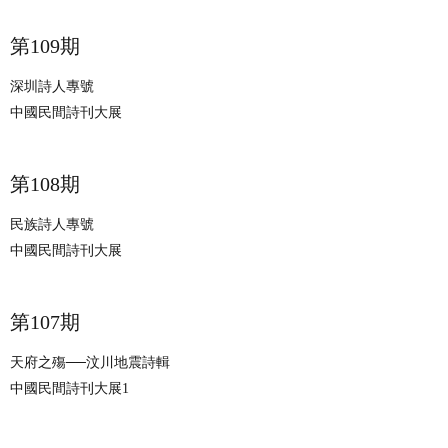
​​第109期
深圳詩人專號
中國民間詩刊大展
​​第108期
民族詩人專號
中國民間詩刊大展
​​第107期
天府之殤──汶川地震詩輯
中國民間詩刊大展1