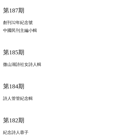
第187期
創刊32年紀念號
中國民刊主編小輯
第185期
微山湖詩社女詩人輯
第184期
詩人管管紀念輯
第182期
紀念詩人蓉子