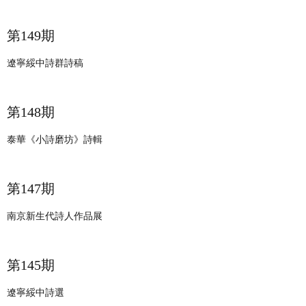
第149期
遼寧綏中詩群詩稿
第148期
泰華《小詩磨坊》詩輯
第147期
南京新生代詩人作品展
第145期
遼寧綏中詩選