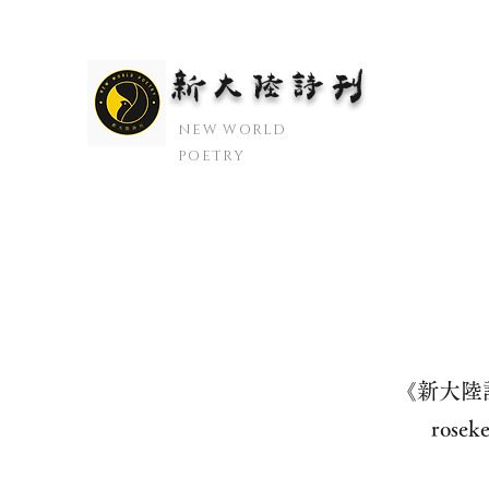
新大陆诗刊
​NEW WORLD
POETRY
《新大陸
ros