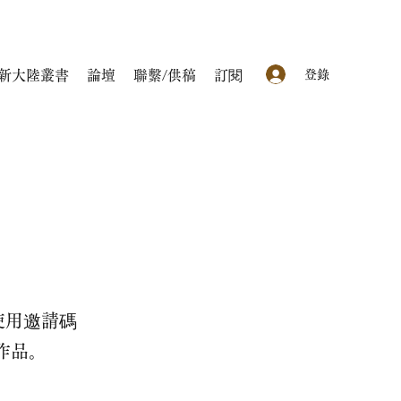
登錄
新大陸叢書
論壇
聯繫/供稿
訂閱
使用邀請碼
的作品。