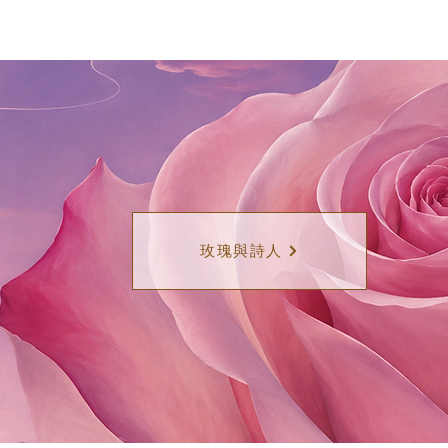
玫瑰與詩人