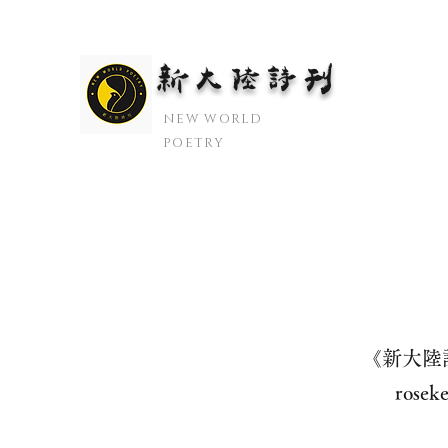
新大陆诗刊
​NEW WORLD
POETRY
《新大陸
ros