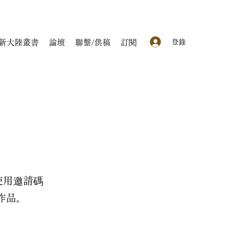
登錄
新大陸叢書
論壇
聯繫/供稿
訂閱
使用邀請碼
的作品。