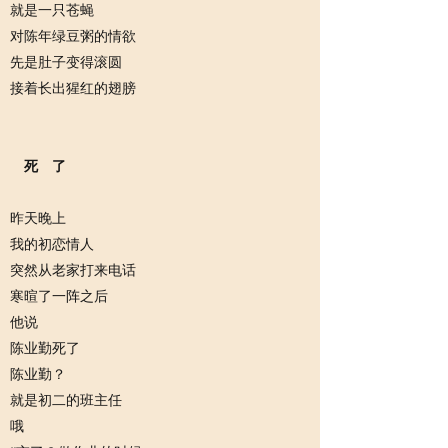
就是一只苍蝇
对陈年绿豆粥的情欲
先是肚子变得滚圆
接着长出猩红的翅膀
死 了
昨天晚上
我的初恋情人
突然从老家打来电话
寒暄了一阵之后
他说
陈业勤死了
陈业勤？
就是初二的班主任
哦