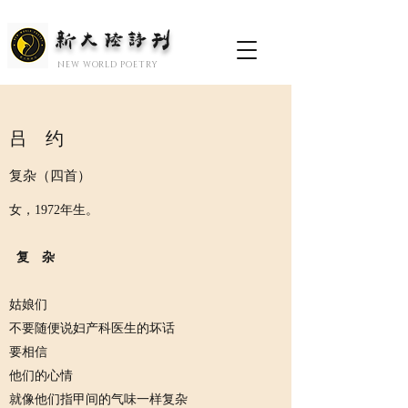
新大陆诗刊
​NEW WORLD POETRY
吕 约
复杂（四首）
女，1972年生。
复 杂
姑娘们
不要随便说妇产科医生的坏话
要相信
他们的心情
就像他们指甲间的气味一样复杂